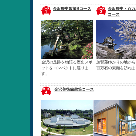
金沢歴史散策Bコース
金沢歴史・百万
コース
金沢の足跡を物語る歴史スポ
加賀藩ゆかりの地から
ットをコンパクトに巡りま
百万石の素顔を訪ねま
す。
金沢美術館散策コース